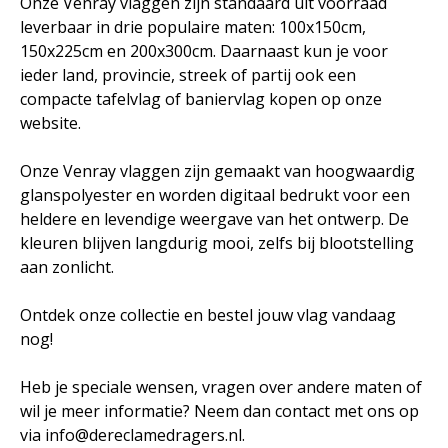
Onze Venray vlaggen zijn standaard uit voorraad
leverbaar in drie populaire maten: 100x150cm,
150x225cm en 200x300cm. Daarnaast kun je voor
ieder land, provincie, streek of partij ook een
compacte tafelvlag of baniervlag kopen op onze
website.
Onze Venray vlaggen zijn gemaakt van hoogwaardig
glanspolyester en worden digitaal bedrukt voor een
heldere en levendige weergave van het ontwerp. De
kleuren blijven langdurig mooi, zelfs bij blootstelling
aan zonlicht.
Ontdek onze collectie en bestel jouw vlag vandaag
nog!
Heb je speciale wensen, vragen over andere maten of
wil je meer informatie? Neem dan contact met ons op
via info@dereclamedragers.nl.