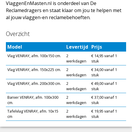
VlaggenEnMasten.nl is onderdeel van De
Reclamedragers en staat klaar om jou te helpen met
al jouw vlaggen-en reclamebehoeften.
Overzicht
Model
Levertijd
Prijs
Vlag VENRAY, afm. 100x150 cm.
2
€ 14,95 vanaf 1
werkdagen
stuk
Vlag VENRAY, afm. 150x225 cm.
2
€ 34,00 vanaf 1
werkdagen
stuk
Vlag VENRAY, afm. 200x300 cm.
2
€ 49,00 vanaf 1
werkdagen
stuk
Banier VENRAY, afm. 100x300
2
€ 37,00 vanaf 1
cm.
werkdagen
stuk
Tafelvlag VENRAY, afm. 10x15
2
€ 19,95 vanaf 1
cm
werkdagen
stuk