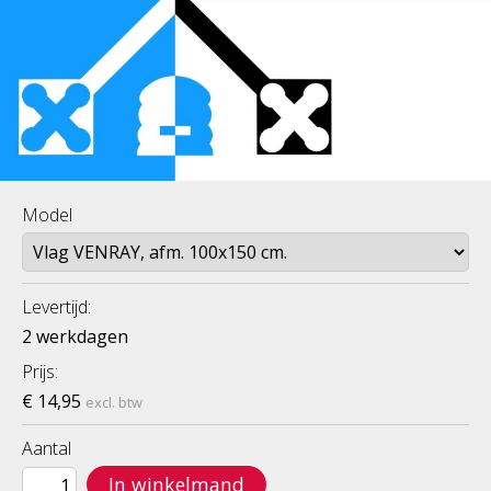
Model
Levertijd:
2 werkdagen
Prijs:
€ 14,95
excl. btw
Aantal
In winkelmand