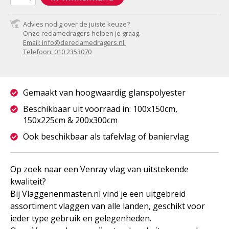
Advies nodig over de juiste keuze?
Onze reclamedragers helpen je graag.
Email: info@dereclamedragers.nl.
Telefoon: 010 2353070
Gemaakt van hoogwaardig glanspolyester
Beschikbaar uit voorraad in: 100x150cm,
150x225cm & 200x300cm
Ook beschikbaar als tafelvlag of baniervlag
Op zoek naar een Venray vlag van uitstekende
kwaliteit?
Bij Vlaggenenmasten.nl vind je een uitgebreid
assortiment vlaggen van alle landen, geschikt voor
ieder type gebruik en gelegenheden.