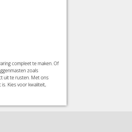
aring compleet te maken. Of
laggenmasten zoals
 uit te rusten. Met ons
. Kies voor kwaliteit,