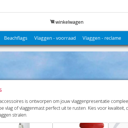
winkelwagen
Beachflags
Vlaggen - voorraad
Vlaggen - reclame
s
accessoires is ontworpen om jouw vlaggenpresentatie compleet
e vlag of vlaggenmast perfect uit te rusten. Kies voor kwaliteit
laggen stralen.