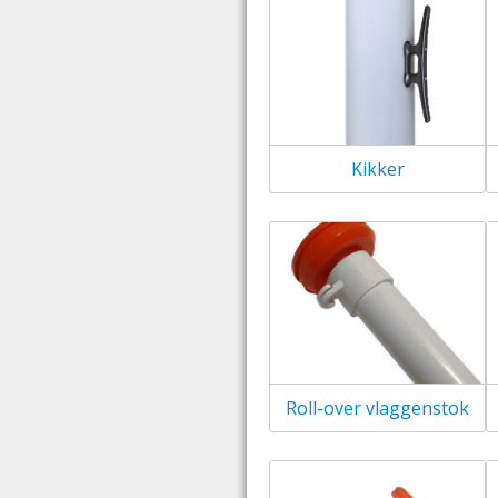
Kikker
Roll-over vlaggenstok