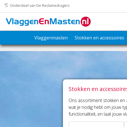
Onderdeel van De Reclamedragers
Vlaggenmasten
Stokken en accessoires
Stokken en accessoire
Ons assortiment stokken en 
wat je nodig hebt om jouw typ
functionaliteit, en laat jouw v