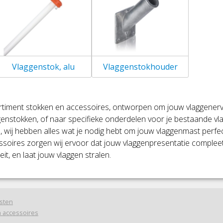
Vlaggenstok, alu
Vlaggenstokhouder
rtiment stokken en accessoires, ontworpen om jouw vlaggenerv
genstokken, of naar specifieke onderdelen voor je bestaande v
wij hebben alles wat je nodig hebt om jouw vlaggenmast perfect
oires zorgen wij ervoor dat jouw vlaggenpresentatie compleet is
it, en laat jouw vlaggen stralen.
sten
 accessoires