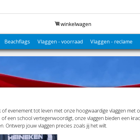
winkelwagen
Beachflags
Vlaggen - voorraad
Vlaggen - reclame
of evenement tot leven met onze hoogwaardige vlaggen met opdr
 of een school vertegenwoordigt, onze vlaggen bieden een krac
en. Ontwerp jouw vlaggen precies zoals jij het wilt.