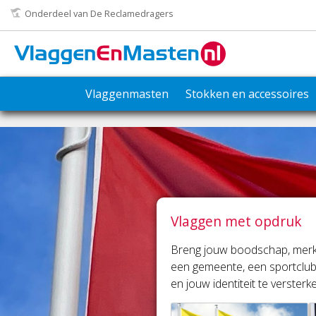
Onderdeel van De Reclamedragers
Vlaggenmasten
Stokken en accessoires
Vlaggen met opdruk
Breng jouw boodschap, merk 
een gemeente, een sportclub
en jouw identiteit te versterk