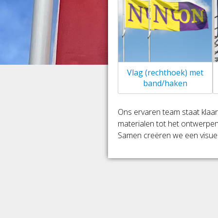
Vlag (rechthoek) met
band/haken
Ons ervaren team staat klaar 
materialen tot het ontwerpen
Samen creëren we een visuele