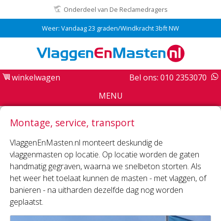
Onderdeel van De Reclamedragers
Weer: Vandaag 23 graden/Windkracht 3bft NW
winkelwagen
Bel ons: 010 2353070
MENU
Montage, service, transport
VlaggenEnMasten.nl monteert deskundig de
vlaggenmasten op locatie. Op locatie worden de gaten
handmatig gegraven, waarna we snelbeton storten. Als
het weer het toelaat kunnen de masten - met vlaggen, of
banieren - na uitharden dezelfde dag nog worden
geplaatst.