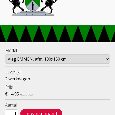
Model
Levertijd:
2 werkdagen
Prijs:
€ 14,95
excl. btw
Aantal
In winkelmand