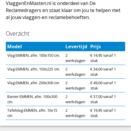
VlaggenEnMasten.nl is onderdeel van De
Reclamedragers en staat klaar om jou te helpen met
al jouw vlaggen-en reclamebehoeften.
Overzicht
Model
Levertijd
Prijs
Vlag EMMEN, afm. 100x150 cm.
2
€ 14,95 vanaf 1
werkdagen
stuk
Vlag EMMEN, afm. 150x225 cm.
2
€ 34,00 vanaf 1
werkdagen
stuk
Vlag EMMEN, afm. 200x300 cm.
2
€ 49,00 vanaf 1
werkdagen
stuk
Banier EMMEN, afm. 100x300
2
€ 37,00 vanaf 1
cm.
werkdagen
stuk
Tafelvlag EMMEN, afm. 10x15
2
€ 19,95 vanaf 1
cm
werkdagen
stuk