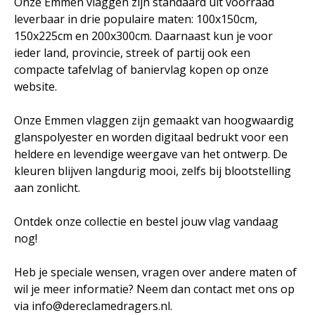
Onze Emmen vlaggen zijn standaard uit voorraad
leverbaar in drie populaire maten: 100x150cm,
150x225cm en 200x300cm. Daarnaast kun je voor
ieder land, provincie, streek of partij ook een
compacte tafelvlag of baniervlag kopen op onze
website.
Onze Emmen vlaggen zijn gemaakt van hoogwaardig
glanspolyester en worden digitaal bedrukt voor een
heldere en levendige weergave van het ontwerp. De
kleuren blijven langdurig mooi, zelfs bij blootstelling
aan zonlicht.
Ontdek onze collectie en bestel jouw vlag vandaag
nog!
Heb je speciale wensen, vragen over andere maten of
wil je meer informatie? Neem dan contact met ons op
via info@dereclamedragers.nl.