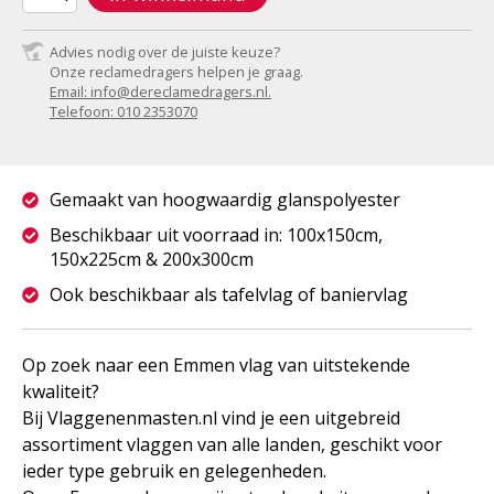
Advies nodig over de juiste keuze?
Onze reclamedragers helpen je graag.
Email: info@dereclamedragers.nl.
Telefoon: 010 2353070
Gemaakt van hoogwaardig glanspolyester
Beschikbaar uit voorraad in: 100x150cm,
150x225cm & 200x300cm
Ook beschikbaar als tafelvlag of baniervlag
Op zoek naar een Emmen vlag van uitstekende
kwaliteit?
Bij Vlaggenenmasten.nl vind je een uitgebreid
assortiment vlaggen van alle landen, geschikt voor
ieder type gebruik en gelegenheden.