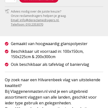
Advies nodig over de juiste keuze?
Onze reclamedragers helpen je graag.
Email: info@dereclamedragers.nl.
Telefoon: 010 2353070
Gemaakt van hoogwaardig glanspolyester
Beschikbaar uit voorraad in: 100x150cm,
150x225cm & 200x300cm
Ook beschikbaar als tafelvlag of baniervlag
Op zoek naar een Hilvarenbeek vlag van uitstekende
kwaliteit?
Bij Vlaggenenmasten.nl vind je een uitgebreid
assortiment vlaggen van alle landen, geschikt voor
ieder type gebruik en gelegenheden.