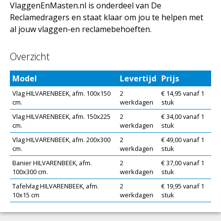
VlaggenEnMasten.nl is onderdeel van De
Reclamedragers en staat klaar om jou te helpen met
al jouw vlaggen-en reclamebehoeften.
Overzicht
Model
Levertijd
Prijs
Vlag HILVARENBEEK, afm. 100x150
2
€ 14,95 vanaf 1
cm.
werkdagen
stuk
Vlag HILVARENBEEK, afm. 150x225
2
€ 34,00 vanaf 1
cm.
werkdagen
stuk
Vlag HILVARENBEEK, afm. 200x300
2
€ 49,00 vanaf 1
cm.
werkdagen
stuk
Banier HILVARENBEEK, afm.
2
€ 37,00 vanaf 1
100x300 cm.
werkdagen
stuk
Tafelvlag HILVARENBEEK, afm.
2
€ 19,95 vanaf 1
10x15 cm
werkdagen
stuk