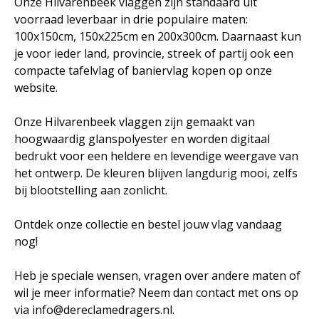
Onze Hilvarenbeek vlaggen zijn standaard uit
voorraad leverbaar in drie populaire maten:
100x150cm, 150x225cm en 200x300cm. Daarnaast kun
je voor ieder land, provincie, streek of partij ook een
compacte tafelvlag of baniervlag kopen op onze
website.
Onze Hilvarenbeek vlaggen zijn gemaakt van
hoogwaardig glanspolyester en worden digitaal
bedrukt voor een heldere en levendige weergave van
het ontwerp. De kleuren blijven langdurig mooi, zelfs
bij blootstelling aan zonlicht.
Ontdek onze collectie en bestel jouw vlag vandaag
nog!
Heb je speciale wensen, vragen over andere maten of
wil je meer informatie? Neem dan contact met ons op
via info@dereclamedragers.nl.