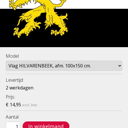
Model
Levertijd:
2 werkdagen
Prijs:
€ 14,95
excl. btw
Aantal
In winkelmand