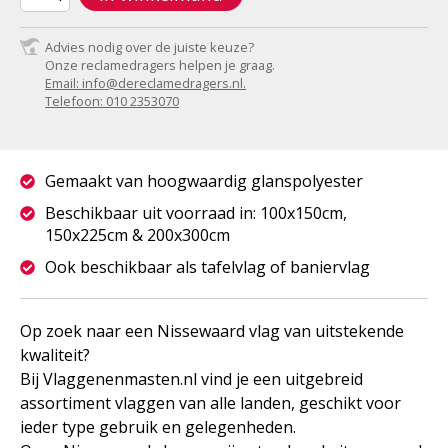
Advies nodig over de juiste keuze?
Onze reclamedragers helpen je graag.
Email: info@dereclamedragers.nl.
Telefoon: 010 2353070
Gemaakt van hoogwaardig glanspolyester
Beschikbaar uit voorraad in: 100x150cm,
150x225cm & 200x300cm
Ook beschikbaar als tafelvlag of baniervlag
Op zoek naar een Nissewaard vlag van uitstekende
kwaliteit?
Bij Vlaggenenmasten.nl vind je een uitgebreid
assortiment vlaggen van alle landen, geschikt voor
ieder type gebruik en gelegenheden.