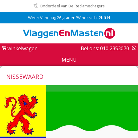
Onderdeel van De Reclamedragers
Weer: Vandaag 26 graden/Windkracht 2bft N
winkelwagen
Bel ons: 010 2353070
MENU
NISSEWAARD