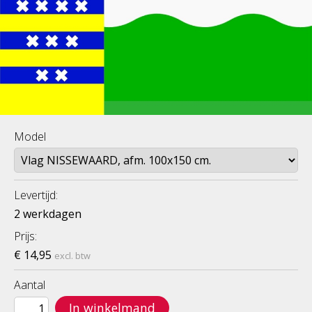
Model
Levertijd:
2 werkdagen
Prijs:
€ 14,95
excl. btw
Aantal
In winkelmand