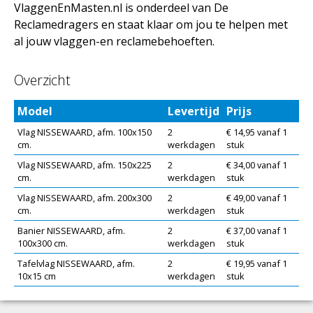
VlaggenEnMasten.nl is onderdeel van De
Reclamedragers en staat klaar om jou te helpen met
al jouw vlaggen-en reclamebehoeften.
Overzicht
Model
Levertijd
Prijs
Vlag NISSEWAARD, afm. 100x150
2
€ 14,95 vanaf 1
cm.
werkdagen
stuk
Vlag NISSEWAARD, afm. 150x225
2
€ 34,00 vanaf 1
cm.
werkdagen
stuk
Vlag NISSEWAARD, afm. 200x300
2
€ 49,00 vanaf 1
cm.
werkdagen
stuk
Banier NISSEWAARD, afm.
2
€ 37,00 vanaf 1
100x300 cm.
werkdagen
stuk
Tafelvlag NISSEWAARD, afm.
2
€ 19,95 vanaf 1
10x15 cm
werkdagen
stuk