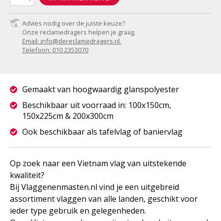
Advies nodig over de juiste keuze?
Onze reclamedragers helpen je graag.
Email: info@dereclamedragers.nl.
Telefoon: 010 2353070
Gemaakt van hoogwaardig glanspolyester
Beschikbaar uit voorraad in: 100x150cm,
150x225cm & 200x300cm
Ook beschikbaar als tafelvlag of baniervlag
Op zoek naar een Vietnam vlag van uitstekende
kwaliteit?
Bij Vlaggenenmasten.nl vind je een uitgebreid
assortiment vlaggen van alle landen, geschikt voor
ieder type gebruik en gelegenheden.