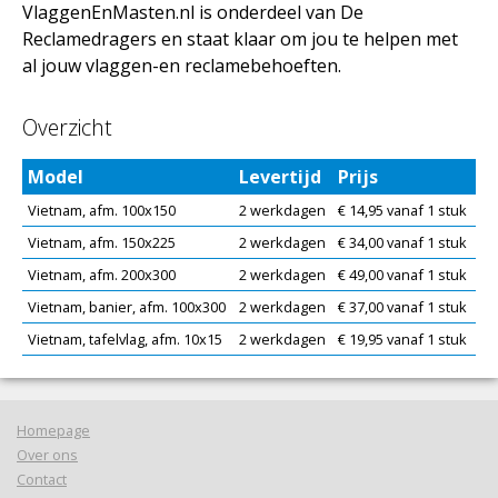
VlaggenEnMasten.nl is onderdeel van De
Reclamedragers en staat klaar om jou te helpen met
al jouw vlaggen-en reclamebehoeften.
Overzicht
Model
Levertijd
Prijs
Vietnam, afm. 100x150
2 werkdagen
€ 14,95 vanaf 1 stuk
Vietnam, afm. 150x225
2 werkdagen
€ 34,00 vanaf 1 stuk
Vietnam, afm. 200x300
2 werkdagen
€ 49,00 vanaf 1 stuk
Vietnam, banier, afm. 100x300
2 werkdagen
€ 37,00 vanaf 1 stuk
Vietnam, tafelvlag, afm. 10x15
2 werkdagen
€ 19,95 vanaf 1 stuk
Homepage
Over ons
Contact