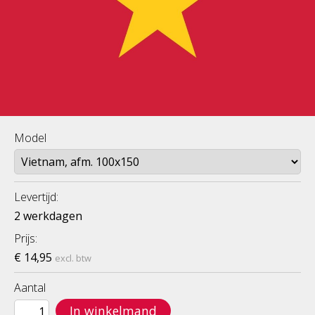
Model
Levertijd:
2 werkdagen
Prijs:
€ 14,95
excl. btw
Aantal
In winkelmand