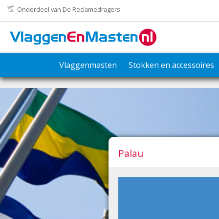
Onderdeel van De Reclamedragers
Vlaggenmasten
Stokken en accessoires
Palau