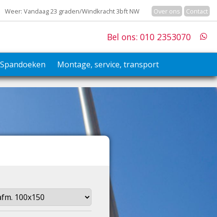
Weer: Vandaag 23 graden/Windkracht 3bft NW
Over ons
Contact
Bel ons: 010 2353070
Spandoeken
Montage, service, transport