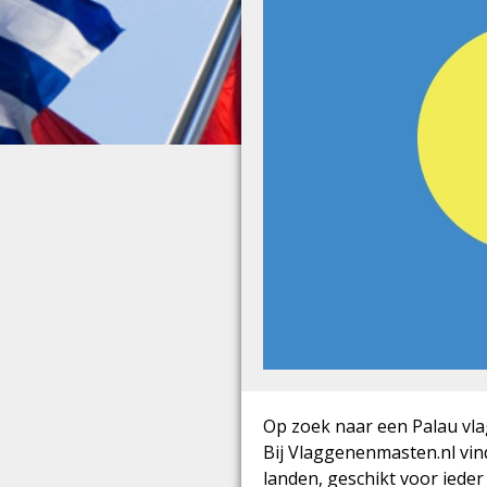
Op zoek naar een Palau vlag
Bij Vlaggenenmasten.nl vind
landen, geschikt voor iede