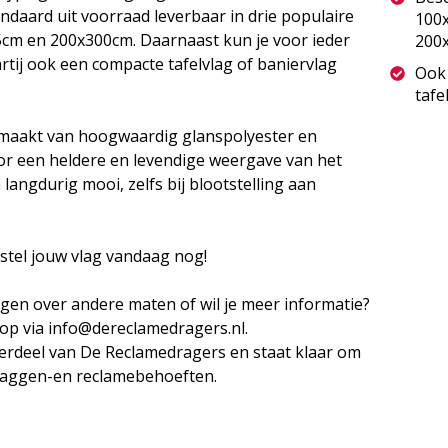
ndaard uit voorraad leverbaar in drie populaire
100
cm en 200x300cm. Daarnaast kun je voor ieder
200
artij ook een compacte tafelvlag of baniervlag
Ook 
tafe
emaakt van hoogwaardig glanspolyester en
or een heldere en levendige weergave van het
langdurig mooi, zelfs bij blootstelling aan
estel jouw vlag vandaag nog!
agen over andere maten of wil je meer informatie?
op via info@dereclamedragers.nl.
erdeel van De Reclamedragers en staat klaar om
vlaggen-en reclamebehoeften.