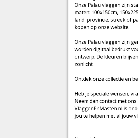
Onze Palau vlaggen zijn sta
maten: 100x150cm, 150x225
land, provincie, streek of p
kopen op onze website.
Onze Palau vlaggen zijn g
worden digitaal bedrukt vo
ontwerp. De kleuren blijven 
zonlicht.
Ontdek onze collectie en b
Heb je speciale wensen, vr
Neem dan contact met ons 
VlaggenEnMasten.nl is ond
jou te helpen met al jouw 