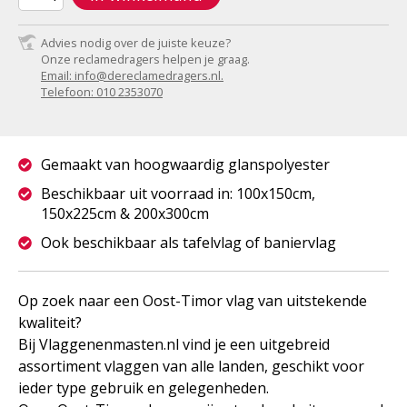
Advies nodig over de juiste keuze?
Onze reclamedragers helpen je graag.
Email: info@dereclamedragers.nl.
Telefoon: 010 2353070
Gemaakt van hoogwaardig glanspolyester
Beschikbaar uit voorraad in: 100x150cm,
150x225cm & 200x300cm
Ook beschikbaar als tafelvlag of baniervlag
Op zoek naar een Oost-Timor vlag van uitstekende
kwaliteit?
Bij Vlaggenenmasten.nl vind je een uitgebreid
assortiment vlaggen van alle landen, geschikt voor
ieder type gebruik en gelegenheden.