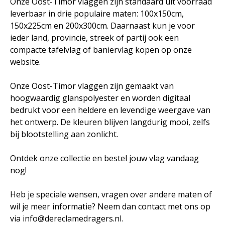
Onze Oost-Timor vlaggen zijn standaard uit voorraad
leverbaar in drie populaire maten: 100x150cm,
150x225cm en 200x300cm. Daarnaast kun je voor
ieder land, provincie, streek of partij ook een
compacte tafelvlag of baniervlag kopen op onze
website.
Onze Oost-Timor vlaggen zijn gemaakt van
hoogwaardig glanspolyester en worden digitaal
bedrukt voor een heldere en levendige weergave van
het ontwerp. De kleuren blijven langdurig mooi, zelfs
bij blootstelling aan zonlicht.
Ontdek onze collectie en bestel jouw vlag vandaag
nog!
Heb je speciale wensen, vragen over andere maten of
wil je meer informatie? Neem dan contact met ons op
via info@dereclamedragers.nl.