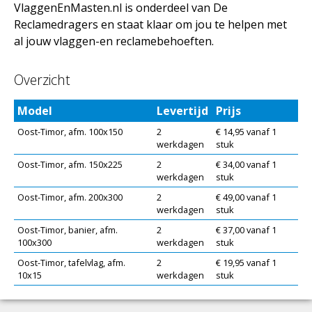
VlaggenEnMasten.nl is onderdeel van De
Reclamedragers en staat klaar om jou te helpen met
al jouw vlaggen-en reclamebehoeften.
Overzicht
Model
Levertijd
Prijs
Oost-Timor, afm. 100x150
2
€ 14,95 vanaf 1
werkdagen
stuk
Oost-Timor, afm. 150x225
2
€ 34,00 vanaf 1
werkdagen
stuk
Oost-Timor, afm. 200x300
2
€ 49,00 vanaf 1
werkdagen
stuk
Oost-Timor, banier, afm.
2
€ 37,00 vanaf 1
100x300
werkdagen
stuk
Oost-Timor, tafelvlag, afm.
2
€ 19,95 vanaf 1
10x15
werkdagen
stuk