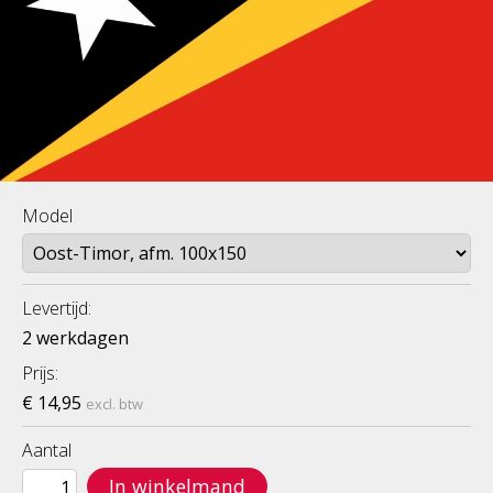
Model
Levertijd:
2 werkdagen
Prijs:
€ 14,95
excl. btw
Aantal
In winkelmand