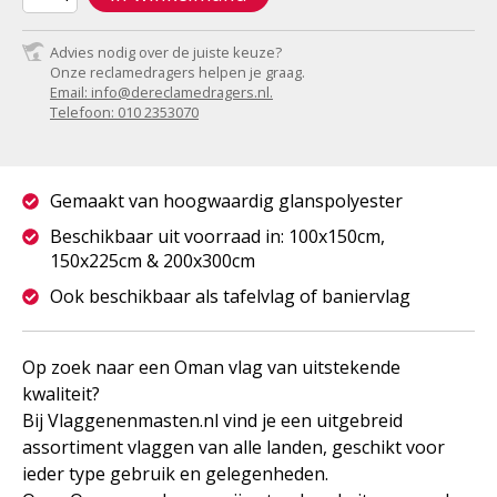
Advies nodig over de juiste keuze?
Onze reclamedragers helpen je graag.
Email: info@dereclamedragers.nl.
Telefoon: 010 2353070
Gemaakt van hoogwaardig glanspolyester
Beschikbaar uit voorraad in: 100x150cm,
150x225cm & 200x300cm
Ook beschikbaar als tafelvlag of baniervlag
Op zoek naar een Oman vlag van uitstekende
kwaliteit?
Bij Vlaggenenmasten.nl vind je een uitgebreid
assortiment vlaggen van alle landen, geschikt voor
ieder type gebruik en gelegenheden.