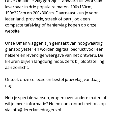
Onze Omaanse vlaggen zijn standaard uit voorraad
leverbaar in drie populaire maten: 100x150cm,
150x225cm en 200x300cm. Daarnaast kun je voor
ieder land, provincie, streek of partij ook een
compacte tafelvlag of baniervlag kopen op onze
website.
Onze Oman vlaggen zijn gemaakt van hoogwaardig
glanspolyester en worden digitaal bedrukt voor een
heldere en levendige weergave van het ontwerp. De
kleuren blijven langdurig mooi, zelfs bij blootstelling
aan zonlicht.
Ontdek onze collectie en bestel jouw vlag vandaag
nog!
Heb je speciale wensen, vragen over andere maten of
wil je meer informatie? Neem dan contact met ons op
via info@dereclamedragers.nl.