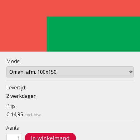
Model
Levertijd:
2 werkdagen
Prijs:
€ 14,95
excl. btw
Aantal
In winkelmand