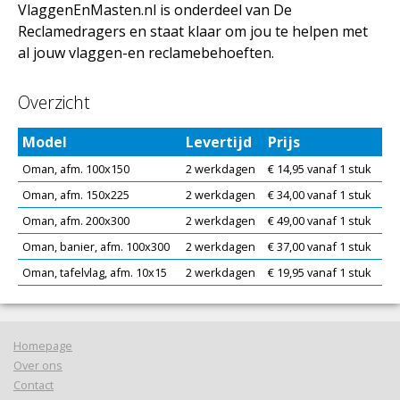
VlaggenEnMasten.nl is onderdeel van De
Reclamedragers en staat klaar om jou te helpen met
al jouw vlaggen-en reclamebehoeften.
Overzicht
Model
Levertijd
Prijs
Oman, afm. 100x150
2 werkdagen
€ 14,95 vanaf 1 stuk
Oman, afm. 150x225
2 werkdagen
€ 34,00 vanaf 1 stuk
Oman, afm. 200x300
2 werkdagen
€ 49,00 vanaf 1 stuk
Oman, banier, afm. 100x300
2 werkdagen
€ 37,00 vanaf 1 stuk
Oman, tafelvlag, afm. 10x15
2 werkdagen
€ 19,95 vanaf 1 stuk
Homepage
Over ons
Contact