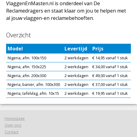
VlaggenEnMasten.nl is onderdeel van De
Reclamedragers en staat klaar om jou te helpen met
al jouw vlaggen-en reclamebehoeften.
Overzicht
Model
Levertijd
Prijs
Nigeria, afm. 100x150
2 werkdagen
€ 14,95 vanaf 1 stuk
Nigeria, afm. 150x225
2 werkdagen
€ 34,00 vanaf 1 stuk
Nigeria, afm. 200x300
2 werkdagen
€ 49,00 vanaf 1 stuk
Nigeria, banier, afm. 100x300
2 werkdagen
€ 37,00 vanaf 1 stuk
Nigeria, tafelvlag, afm. 10x15
2 werkdagen
€ 19,95 vanaf 1 stuk
Homepage
Over ons
Contact