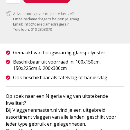
Advies nodig over de juiste keuze?
Onze reclamedragers helpen je graag.
Email: info@dereclamedragers.nl.
Telefoon: 010 2353070
Gemaakt van hoogwaardig glanspolyester
Beschikbaar uit voorraad in: 100x150cm,
150x225cm & 200x300cm
Ook beschikbaar als tafelvlag of baniervlag
Op zoek naar een Nigeria vlag van uitstekende
kwaliteit?
Bij Vlaggenenmasten.nl vind je een uitgebreid
assortiment vlaggen van alle landen, geschikt voor
ieder type gebruik en gelegenheden.