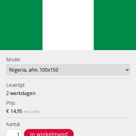
Model
Levertijd:
2 werkdagen
Prijs:
€ 14,95
excl. btw
Aantal
In winkelmand