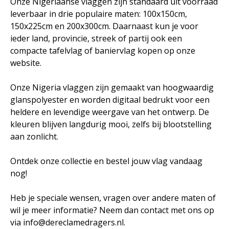
Onze Nigeriaanse vlaggen zijn standaard uit voorraad
leverbaar in drie populaire maten: 100x150cm,
150x225cm en 200x300cm. Daarnaast kun je voor
ieder land, provincie, streek of partij ook een
compacte tafelvlag of baniervlag kopen op onze
website.
Onze Nigeria vlaggen zijn gemaakt van hoogwaardig
glanspolyester en worden digitaal bedrukt voor een
heldere en levendige weergave van het ontwerp. De
kleuren blijven langdurig mooi, zelfs bij blootstelling
aan zonlicht.
Ontdek onze collectie en bestel jouw vlag vandaag
nog!
Heb je speciale wensen, vragen over andere maten of
wil je meer informatie? Neem dan contact met ons op
via info@dereclamedragers.nl.