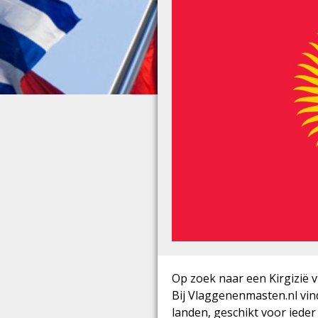
Op zoek naar een Kirgizië v
Bij Vlaggenenmasten.nl vind
landen, geschikt voor iede