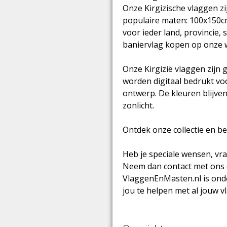
Onze Kirgizische vlaggen zi
populaire maten: 100x150c
voor ieder land, provincie, 
baniervlag kopen op onze 
Onze Kirgizië vlaggen zijn
worden digitaal bedrukt vo
ontwerp. De kleuren blijven 
zonlicht.
Ontdek onze collectie en b
Heb je speciale wensen, vr
Neem dan contact met ons 
VlaggenEnMasten.nl is ond
jou te helpen met al jouw 