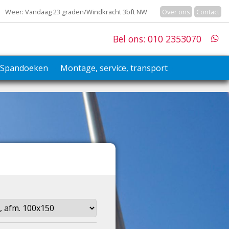
Weer: Vandaag 23 graden/Windkracht 3bft NW
Over ons
Contact
Bel ons: 010 2353070
Spandoeken
Montage, service, transport