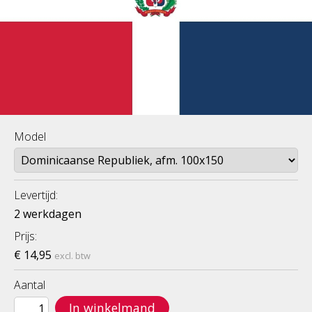
Model
Levertijd:
2 werkdagen
Prijs:
€ 14,95
excl. btw
Aantal
In winkelmand