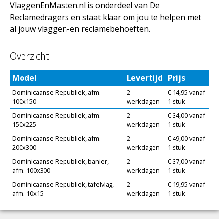
VlaggenEnMasten.nl is onderdeel van De
Reclamedragers en staat klaar om jou te helpen met
al jouw vlaggen-en reclamebehoeften.
Overzicht
Model
Levertijd
Prijs
Dominicaanse Republiek, afm.
2
€ 14,95 vanaf
100x150
werkdagen
1 stuk
Dominicaanse Republiek, afm.
2
€ 34,00 vanaf
150x225
werkdagen
1 stuk
Dominicaanse Republiek, afm.
2
€ 49,00 vanaf
200x300
werkdagen
1 stuk
Dominicaanse Republiek, banier,
2
€ 37,00 vanaf
afm. 100x300
werkdagen
1 stuk
Dominicaanse Republiek, tafelvlag,
2
€ 19,95 vanaf
afm. 10x15
werkdagen
1 stuk