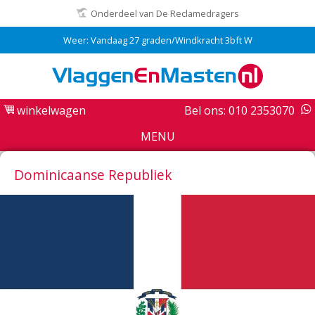
Onderdeel van De Reclamedragers
Weer: Vandaag 27 graden/Windkracht 3bft W
winkelwagen
Bel ons: 010 2353070
MENU
Dominicaanse Republiek