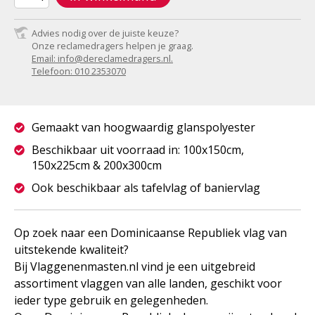
Advies nodig over de juiste keuze?
Onze reclamedragers helpen je graag.
Email: info@dereclamedragers.nl.
Telefoon: 010 2353070
Gemaakt van hoogwaardig glanspolyester
Beschikbaar uit voorraad in: 100x150cm,
150x225cm & 200x300cm
Ook beschikbaar als tafelvlag of baniervlag
Op zoek naar een Dominicaanse Republiek vlag van
uitstekende kwaliteit?
Bij Vlaggenenmasten.nl vind je een uitgebreid
assortiment vlaggen van alle landen, geschikt voor
ieder type gebruik en gelegenheden.