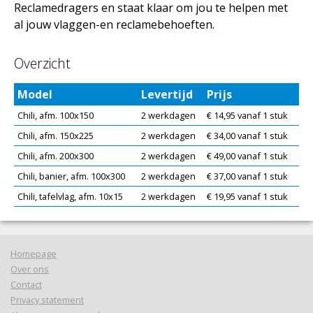
Reclamedragers en staat klaar om jou te helpen met
al jouw vlaggen-en reclamebehoeften.
Overzicht
Model
Levertijd
Prijs
Chili, afm. 100x150
2 werkdagen
€ 14,95 vanaf 1 stuk
Chili, afm. 150x225
2 werkdagen
€ 34,00 vanaf 1 stuk
Chili, afm. 200x300
2 werkdagen
€ 49,00 vanaf 1 stuk
Chili, banier, afm. 100x300
2 werkdagen
€ 37,00 vanaf 1 stuk
Chili, tafelvlag, afm. 10x15
2 werkdagen
€ 19,95 vanaf 1 stuk
Homepage
Over ons
Contact
Privacy statement