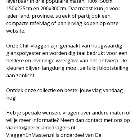
leverbaar in drie populaire maten: 100x150cm,
150x225cm en 200x300cm. Daarnaast kun je voor
ieder land, provincie, streek of partij ook een
compacte tafelvlag of baniervlag kopen op onze
website.
Onze Chili vlaggen zijn gemaakt van hoogwaardig
glanspolyester en worden digitaal bedrukt voor een
heldere en levendige weergave van het ontwerp. De
kleuren blijven langdurig mooi, zelfs bij blootstelling
aan zonlicht.
Ontdek onze collectie en bestel jouw vlag vandaag
nog!
Heb je speciale wensen, vragen over andere maten of
wil je meer informatie? Neem dan contact met ons op
via info@dereclamedragers.nl.
VlaggenEnMasten.nl is onderdeel van De