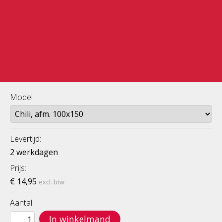
Model
Levertijd:
2 werkdagen
Prijs:
€ 14,95
excl. btw
Aantal
In winkelmand