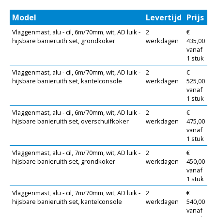
Model
Levertijd
Prijs
Vlaggenmast, alu - cil, 6m/70mm, wit, AD luik -
2
€
hijsbare banieruith set, grondkoker
werkdagen
435,00
vanaf
1 stuk
Vlaggenmast, alu - cil, 6m/70mm, wit, AD luik -
2
€
hijsbare banieruith set, kantelconsole
werkdagen
525,00
vanaf
1 stuk
Vlaggenmast, alu - cil, 6m/70mm, wit, AD luik -
2
€
hijsbare banieruith set, overschuifkoker
werkdagen
475,00
vanaf
1 stuk
Vlaggenmast, alu - cil, 7m/70mm, wit, AD luik -
2
€
hijsbare banieruith set, grondkoker
werkdagen
450,00
vanaf
1 stuk
Vlaggenmast, alu - cil, 7m/70mm, wit, AD luik -
2
€
hijsbare banieruith set, kantelconsole
werkdagen
540,00
vanaf