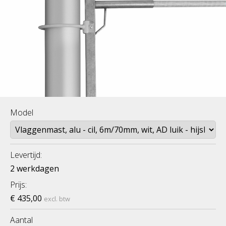
Model
Levertijd:
2 werkdagen
Prijs:
€ 435,00
excl. btw
Aantal