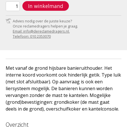
In winkelmand
Advies nodig over de juiste keuze?
Onze reclamedragers helpen je graag.
Email: info@dereclamedragers.nl.
Telefoon: 010 2353070
Met vanaf de grond hijsbare banieruithouder. Het
interne koord voorkomt ook hinderlijk getik. Type luik
(met slot afsluitbaar). Op aanvraag is ook een
liersysteem mogelijk. De banieren kunnen worden
vervangen zonder de mast te kantelen. Mogelijke
(grond)bevestigingen: grondkoker (de mast gaat
deels in de grond), overschuifkoker en kantelconsole.
Overzicht