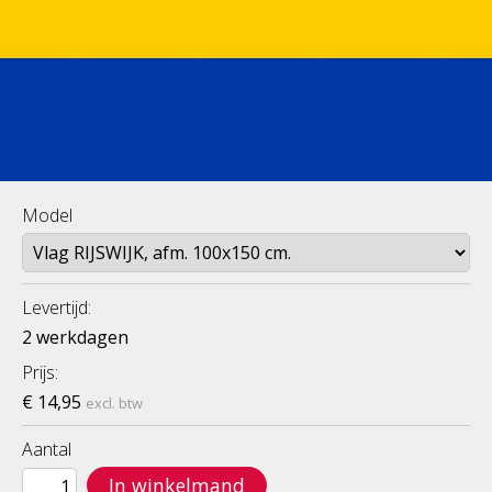
Model
Levertijd:
2 werkdagen
Prijs:
€ 14,95
excl. btw
Aantal
In winkelmand