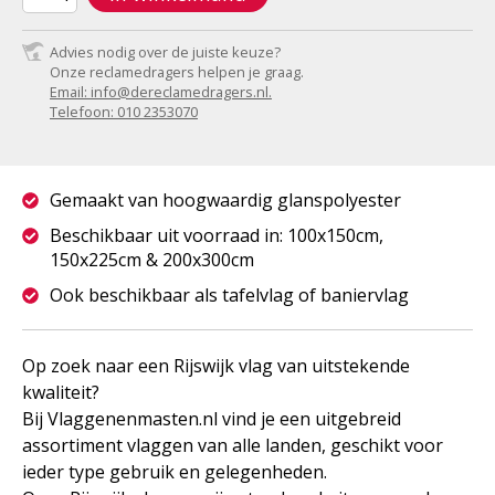
Advies nodig over de juiste keuze?
Onze reclamedragers helpen je graag.
Email: info@dereclamedragers.nl.
Telefoon: 010 2353070
Gemaakt van hoogwaardig glanspolyester
Beschikbaar uit voorraad in: 100x150cm,
150x225cm & 200x300cm
Ook beschikbaar als tafelvlag of baniervlag
Op zoek naar een Rijswijk vlag van uitstekende
kwaliteit?
Bij Vlaggenenmasten.nl vind je een uitgebreid
assortiment vlaggen van alle landen, geschikt voor
ieder type gebruik en gelegenheden.