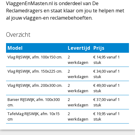
VlaggenEnMasten.nl is onderdeel van De
Reclamedragers en staat klaar om jou te helpen met
al jouw vlaggen-en reclamebehoeften.
Overzicht
Model
Levertijd
Prijs
Vlag RIJSWIJK, afm. 100x150 cm.
2
€ 14,95 vanaf 1
werkdagen
stuk
Vlag RIJSWIJK, afm. 150x225 cm.
2
€ 34,00 vanaf 1
werkdagen
stuk
Vlag RIJSWIJK, afm. 200x300 cm.
2
€ 49,00 vanaf 1
werkdagen
stuk
Banier RIJSWIJK, afm. 100x300
2
€ 37,00 vanaf 1
cm.
werkdagen
stuk
Tafelvlag RIJSWIJK, afm. 10x15
2
€ 19,95 vanaf 1
cm
werkdagen
stuk