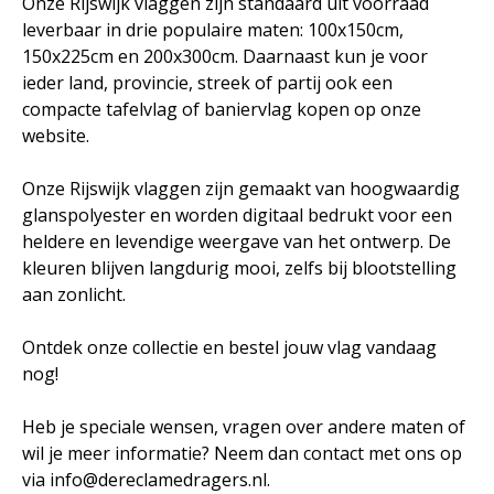
Onze Rijswijk vlaggen zijn standaard uit voorraad
leverbaar in drie populaire maten: 100x150cm,
150x225cm en 200x300cm. Daarnaast kun je voor
ieder land, provincie, streek of partij ook een
compacte tafelvlag of baniervlag kopen op onze
website.
Onze Rijswijk vlaggen zijn gemaakt van hoogwaardig
glanspolyester en worden digitaal bedrukt voor een
heldere en levendige weergave van het ontwerp. De
kleuren blijven langdurig mooi, zelfs bij blootstelling
aan zonlicht.
Ontdek onze collectie en bestel jouw vlag vandaag
nog!
Heb je speciale wensen, vragen over andere maten of
wil je meer informatie? Neem dan contact met ons op
via info@dereclamedragers.nl.