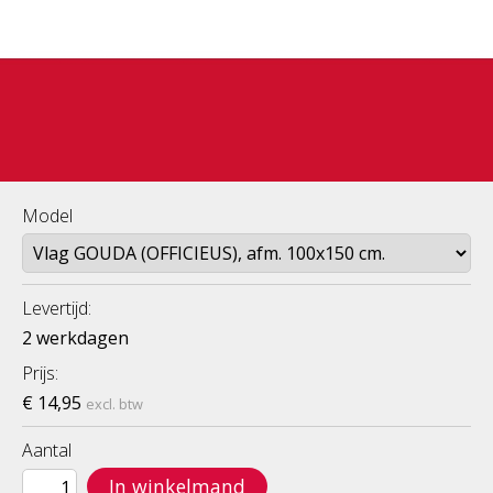
Model
Levertijd:
2 werkdagen
Prijs:
€ 14,95
excl. btw
Aantal
In winkelmand