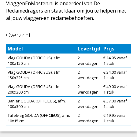
VlaggenEnMasten.nl is onderdeel van De
Reclamedragers en staat klaar om jou te helpen met
al jouw vlaggen-en reclamebehoeften.
Overzicht
Model
Levertijd
Prijs
Vlag GOUDA (OFFICIEUS), afm.
2
€ 14,95 vanaf
100x150 cm.
werkdagen
1 stuk
Vlag GOUDA (OFFICIEUS), afm.
2
€ 34,00 vanaf
150x225 cm.
werkdagen
1 stuk
Vlag GOUDA (OFFICIEUS), afm.
2
€ 49,00 vanaf
200x300 cm.
werkdagen
1 stuk
Banier GOUDA (OFFICIEUS), afm.
2
€ 37,00 vanaf
100x300 cm.
werkdagen
1 stuk
Tafelvlag GOUDA (OFFICIEUS), afm.
2
€ 19,95 vanaf
10x15 cm
werkdagen
1 stuk