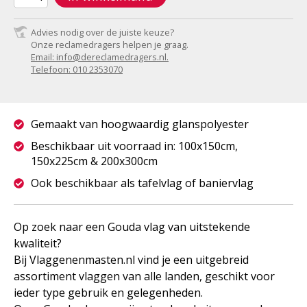
Advies nodig over de juiste keuze?
Onze reclamedragers helpen je graag.
Email: info@dereclamedragers.nl.
Telefoon: 010 2353070
Gemaakt van hoogwaardig glanspolyester
Beschikbaar uit voorraad in: 100x150cm,
150x225cm & 200x300cm
Ook beschikbaar als tafelvlag of baniervlag
Op zoek naar een Gouda vlag van uitstekende
kwaliteit?
Bij Vlaggenenmasten.nl vind je een uitgebreid
assortiment vlaggen van alle landen, geschikt voor
ieder type gebruik en gelegenheden.