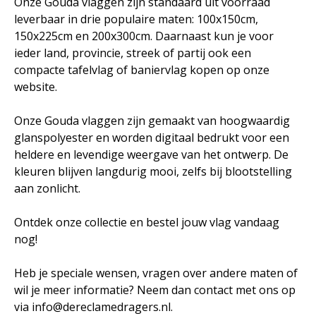
Onze Gouda vlaggen zijn standaard uit voorraad
leverbaar in drie populaire maten: 100x150cm,
150x225cm en 200x300cm. Daarnaast kun je voor
ieder land, provincie, streek of partij ook een
compacte tafelvlag of baniervlag kopen op onze
website.
Onze Gouda vlaggen zijn gemaakt van hoogwaardig
glanspolyester en worden digitaal bedrukt voor een
heldere en levendige weergave van het ontwerp. De
kleuren blijven langdurig mooi, zelfs bij blootstelling
aan zonlicht.
Ontdek onze collectie en bestel jouw vlag vandaag
nog!
Heb je speciale wensen, vragen over andere maten of
wil je meer informatie? Neem dan contact met ons op
via info@dereclamedragers.nl.