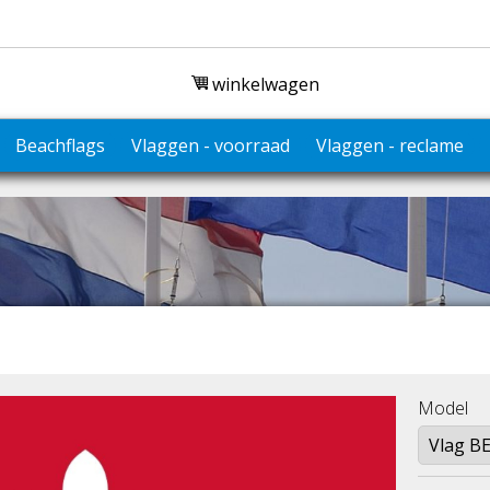
winkelwagen
Beachflags
Vlaggen - voorraad
Vlaggen - reclame
Model