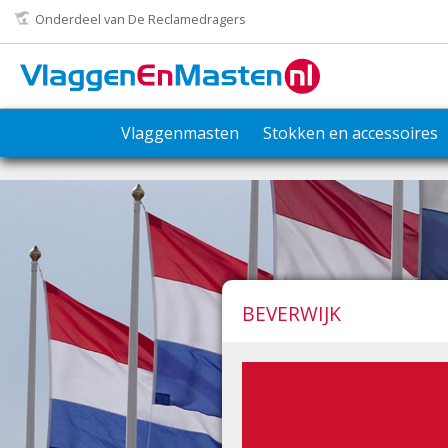
Onderdeel van De Reclamedragers
Vlaggenmasten
Stokken en accessoires
BEVERWIJK