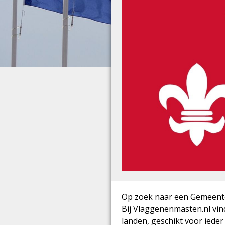
Op zoek naar een Gemeente 
Bij Vlaggenenmasten.nl vind
landen, geschikt voor iede