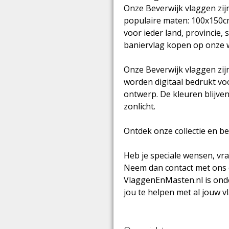
Onze Beverwijk vlaggen zijn
populaire maten: 100x150c
voor ieder land, provincie, 
baniervlag kopen op onze 
Onze Beverwijk vlaggen zi
worden digitaal bedrukt vo
ontwerp. De kleuren blijven 
zonlicht.
Ontdek onze collectie en b
Heb je speciale wensen, vr
Neem dan contact met ons 
VlaggenEnMasten.nl is ond
jou te helpen met al jouw 