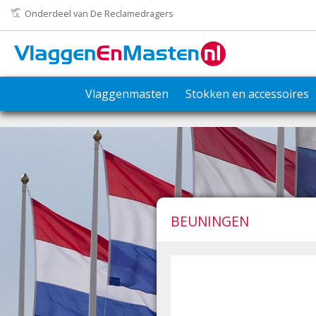
Onderdeel van De Reclamedragers
Vlaggenmasten
Stokken en accessoires
BEUNINGEN