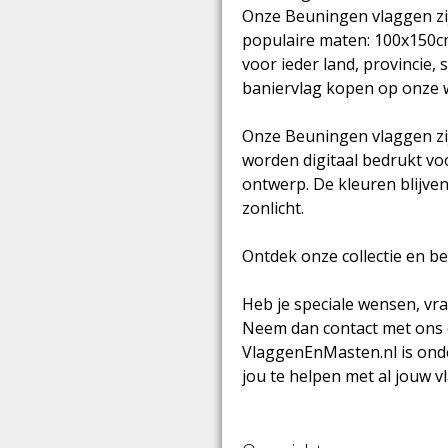
Onze Beuningen vlaggen zij
populaire maten: 100x150c
voor ieder land, provincie, 
baniervlag kopen op onze 
Onze Beuningen vlaggen zi
worden digitaal bedrukt vo
ontwerp. De kleuren blijven 
zonlicht.
Ontdek onze collectie en b
Heb je speciale wensen, vr
Neem dan contact met ons 
VlaggenEnMasten.nl is ond
jou te helpen met al jouw 