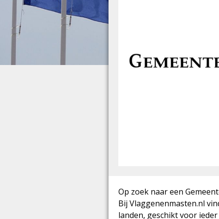
Op zoek naar een Gemeente
Bij Vlaggenenmasten.nl vind
landen, geschikt voor iede