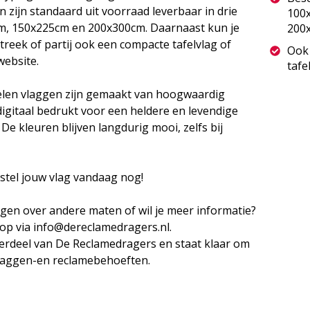
zijn standaard uit voorraad leverbaar in drie
100
m, 150x225cm en 200x300cm. Daarnaast kun je
200
streek of partij ook een compacte tafelvlag of
Ook 
website.
tafe
len vlaggen zijn gemaakt van hoogwaardig
igitaal bedrukt voor een heldere en levendige
e kleuren blijven langdurig mooi, zelfs bij
estel jouw vlag vandaag nog!
agen over andere maten of wil je meer informatie?
op via info@dereclamedragers.nl.
erdeel van De Reclamedragers en staat klaar om
vlaggen-en reclamebehoeften.