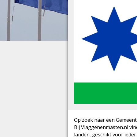
Op zoek naar een Gemeente 
Bij Vlaggenenmasten.nl vind
landen, geschikt voor iede