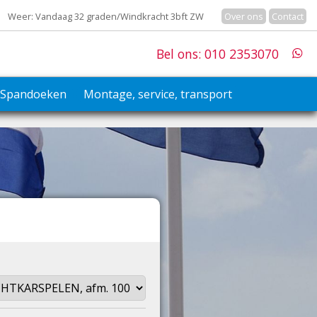
Weer: Vandaag 32 graden/Windkracht 3bft ZW
Over ons
Contact
Bel ons: 010 2353070
Spandoeken
Montage, service, transport