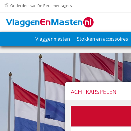
Onderdeel van De Reclamedragers
Vlaggenmasten
Stokken en accessoires
ACHTKARSPELEN