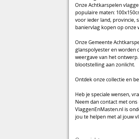
Onze Achtkarspelen vlaggen 
populaire maten: 100x150c
voor ieder land, provincie, 
baniervlag kopen op onze 
Onze Gemeente Achtkarspe
glanspolyester en worden d
weergave van het ontwerp. D
blootstelling aan zonlicht.
Ontdek onze collectie en b
Heb je speciale wensen, vr
Neem dan contact met ons 
VlaggenEnMasten.nl is ond
jou te helpen met al jouw 